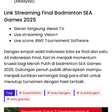
(Malaysia)
Link Streaming Final Badminton SEA
Games 2025
Siaran langsung: iNews TV
Live streaming: Vision+
Live score: BWF Tournament Software
Dengan empat wakil Indonesia lolos ke final dan satu
All Indonesian Final, hari ini menjadi momentum
krusial bagi Merah Putih di badminton SEA Games
2025. Dukungan penuh publik diharapkan mampu
menjadi suntikan semangat bagi para atlet untuk
menutup turnamen dengan hasil terbaik.
Tag:
badminton
bulu tangkis
bulutangkis
sea games
Pemerintah Tutup 3 Tambang Ilegal di