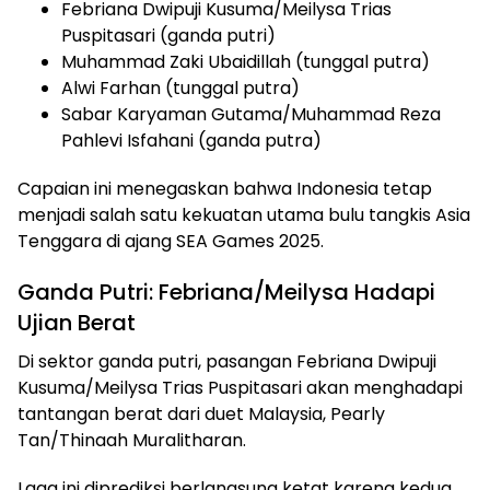
Febriana Dwipuji Kusuma/Meilysa Trias
Puspitasari (ganda putri)
Muhammad Zaki Ubaidillah (tunggal putra)
Alwi Farhan (tunggal putra)
Sabar Karyaman Gutama/Muhammad Reza
Pahlevi Isfahani (ganda putra)
Capaian ini menegaskan bahwa Indonesia tetap
menjadi salah satu kekuatan utama bulu tangkis Asia
Tenggara di ajang SEA Games 2025.
Ganda Putri: Febriana/Meilysa Hadapi
Ujian Berat
Di sektor ganda putri, pasangan Febriana Dwipuji
Kusuma/Meilysa Trias Puspitasari akan menghadapi
tantangan berat dari duet Malaysia, Pearly
Tan/Thinaah Muralitharan.
Laga ini diprediksi berlangsung ketat karena kedua