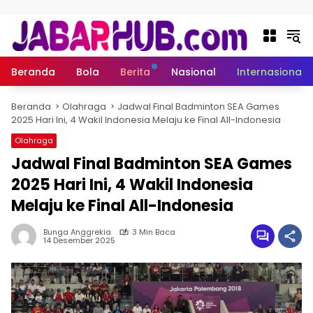
Langsung ke konten
Beranda
Bola
Berita
Nasional
Internasional
Beranda
Olahraga
Jadwal Final Badminton SEA Games
2025 Hari Ini, 4 Wakil Indonesia Melaju ke Final All-Indonesia
Olahraga
Jadwal Final Badminton SEA Games
2025 Hari Ini, 4 Wakil Indonesia
Melaju ke Final All-Indonesia
Bunga Anggrekia
3 Min Baca
14 Desember 2025