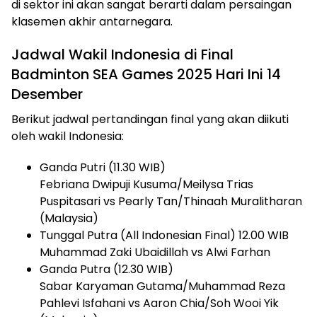
di sektor ini akan sangat berarti dalam persaingan
klasemen akhir antarnegara.
Jadwal Wakil Indonesia di Final
Badminton SEA Games 2025 Hari Ini 14
Desember
Berikut jadwal pertandingan final yang akan diikuti
oleh wakil Indonesia:
Ganda Putri (11.30 WIB)
Febriana Dwipuji Kusuma/Meilysa Trias
Puspitasari vs Pearly Tan/Thinaah Muralitharan
(Malaysia)
Tunggal Putra (All Indonesian Final) 12.00 WIB
Muhammad Zaki Ubaidillah vs Alwi Farhan
Ganda Putra (12.30 WIB)
Sabar Karyaman Gutama/Muhammad Reza
Pahlevi Isfahani vs Aaron Chia/Soh Wooi Yik