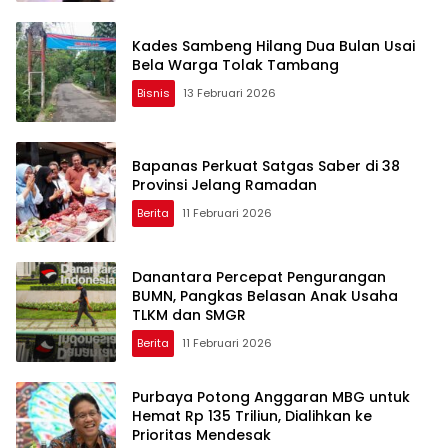
Kades Sambeng Hilang Dua Bulan Usai
Bela Warga Tolak Tambang
Bisnis
13 Februari 2026
Bapanas Perkuat Satgas Saber di 38
Provinsi Jelang Ramadan
Berita
11 Februari 2026
Danantara Percepat Pengurangan
BUMN, Pangkas Belasan Anak Usaha
TLKM dan SMGR
Berita
11 Februari 2026
Purbaya Potong Anggaran MBG untuk
Hemat Rp 135 Triliun, Dialihkan ke
Prioritas Mendesak