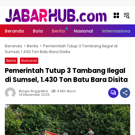
Langsung ke konten
Beranda
Bola
Berita
Nasional
Internasional
Beranda
Berita
Pemerintah Tutup 3 Tambang Ilegal di
Sumsel, 1.430 Ton Batu Bara Disita
Berita
Nasional
Pemerintah Tutup 3 Tambang Ilegal
di Sumsel, 1.430 Ton Batu Bara Disita
Bunga Anggrekia
4 Min Baca
14 Desember 2025