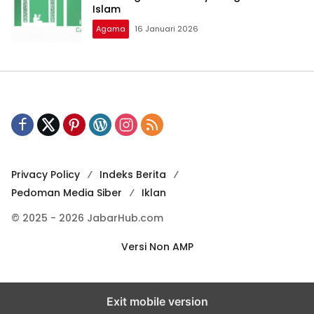
Islam
Agama
16 Januari 2026
Privacy Policy
Indeks Berita
Pedoman Media Siber
Iklan
© 2025 - 2026 JabarHub.com
Versi Non AMP
Exit mobile version