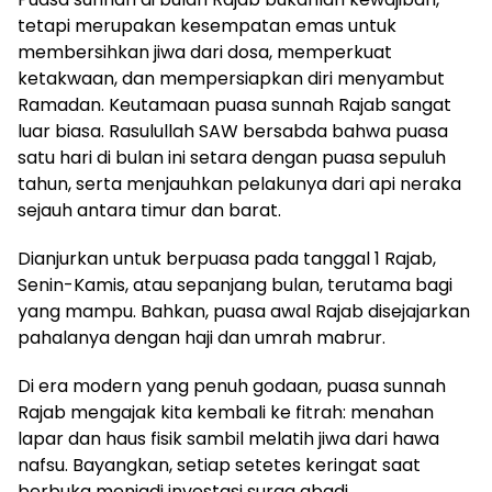
tetapi merupakan kesempatan emas untuk
membersihkan jiwa dari dosa, memperkuat
ketakwaan, dan mempersiapkan diri menyambut
Ramadan. Keutamaan puasa sunnah Rajab sangat
luar biasa. Rasulullah SAW bersabda bahwa puasa
satu hari di bulan ini setara dengan puasa sepuluh
tahun, serta menjauhkan pelakunya dari api neraka
sejauh antara timur dan barat.
Dianjurkan untuk berpuasa pada tanggal 1 Rajab,
Senin-Kamis, atau sepanjang bulan, terutama bagi
yang mampu. Bahkan, puasa awal Rajab disejajarkan
pahalanya dengan haji dan umrah mabrur.
Di era modern yang penuh godaan, puasa sunnah
Rajab mengajak kita kembali ke fitrah: menahan
lapar dan haus fisik sambil melatih jiwa dari hawa
nafsu. Bayangkan, setiap setetes keringat saat
berbuka menjadi investasi surga abadi.