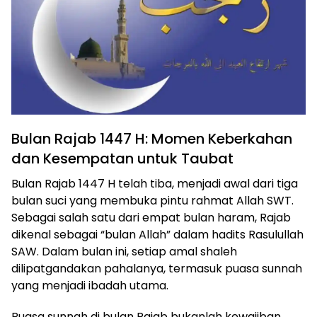
Bulan Rajab 1447 H: Momen Keberkahan
dan Kesempatan untuk Taubat
Bulan Rajab 1447 H telah tiba, menjadi awal dari tiga
bulan suci yang membuka pintu rahmat Allah SWT.
Sebagai salah satu dari empat bulan haram, Rajab
dikenal sebagai “bulan Allah” dalam hadits Rasulullah
SAW. Dalam bulan ini, setiap amal shaleh
dilipatgandakan pahalanya, termasuk puasa sunnah
yang menjadi ibadah utama.
Puasa sunnah di bulan Rajab bukanlah kewajiban,