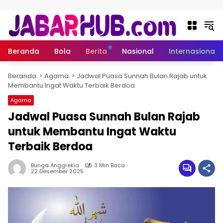
Langsung ke konten
Beranda
Bola
Berita
Nasional
Internasional
Beranda
Agama
Jadwal Puasa Sunnah Bulan Rajab untuk
Membantu Ingat Waktu Terbaik Berdoa
Agama
Jadwal Puasa Sunnah Bulan Rajab
untuk Membantu Ingat Waktu
Terbaik Berdoa
Bunga Anggrekia
3 Min Baca
22 Desember 2025