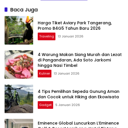
Pertama di
Bandung Barat
Baca Juga
Harga Tiket Aviary Park Tangerang,
Promo B4G5 Tahun Baru 2026
Traveling
13 Januari 2026
4 Warung Makan Siang Murah dan Lezat
di Pangandaran, Ada Soto Jarkomi
hingga Nasi Timbel
Kuliner
13 Januari 2026
4 Tips Pemilihan Sepeda Gunung Aman
dan Cocok untuk Hiking dan Ekowisata
Gadget
5 Januari 2026
Eminence Global Luncurkan L’Eminence