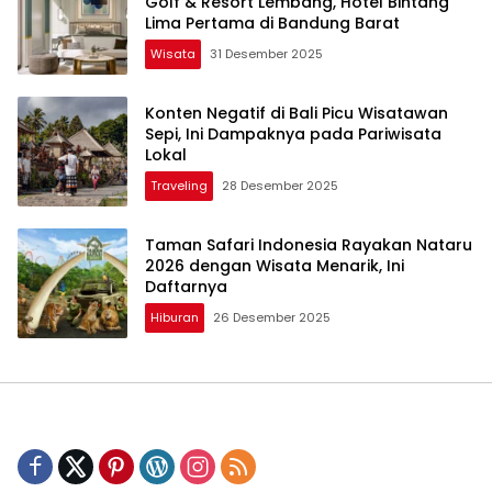
Golf & Resort Lembang, Hotel Bintang
Lima Pertama di Bandung Barat
Wisata
31 Desember 2025
Konten Negatif di Bali Picu Wisatawan
Sepi, Ini Dampaknya pada Pariwisata
Lokal
Traveling
28 Desember 2025
Taman Safari Indonesia Rayakan Nataru
2026 dengan Wisata Menarik, Ini
Daftarnya
Hiburan
26 Desember 2025