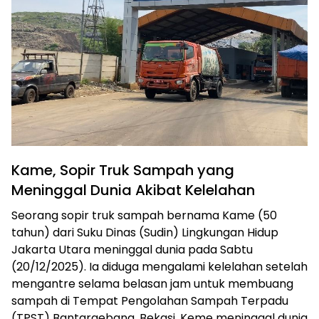
Kame, Sopir Truk Sampah yang
Meninggal Dunia Akibat Kelelahan
Seorang sopir truk sampah bernama Kame (50
tahun) dari Suku Dinas (Sudin) Lingkungan Hidup
Jakarta Utara meninggal dunia pada Sabtu
(20/12/2025). Ia diduga mengalami kelelahan setelah
mengantre selama belasan jam untuk membuang
sampah di Tempat Pengolahan Sampah Terpadu
(TPST) Bantargebang, Bekasi. Keme meninggal dunia