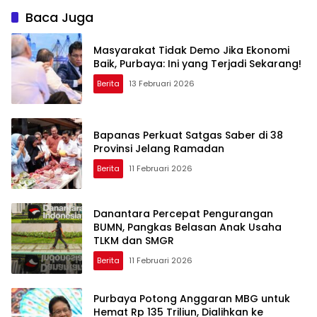
Baca Juga
Masyarakat Tidak Demo Jika Ekonomi
Baik, Purbaya: Ini yang Terjadi Sekarang!
Berita
13 Februari 2026
Bapanas Perkuat Satgas Saber di 38
Provinsi Jelang Ramadan
Berita
11 Februari 2026
Danantara Percepat Pengurangan
BUMN, Pangkas Belasan Anak Usaha
TLKM dan SMGR
Berita
11 Februari 2026
Purbaya Potong Anggaran MBG untuk
Hemat Rp 135 Triliun, Dialihkan ke