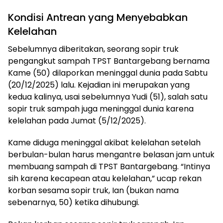
Kondisi Antrean yang Menyebabkan
Kelelahan
Sebelumnya diberitakan, seorang sopir truk
pengangkut sampah TPST Bantargebang bernama
Kame (50) dilaporkan meninggal dunia pada Sabtu
(20/12/2025) lalu. Kejadian ini merupakan yang
kedua kalinya, usai sebelumnya Yudi (51), salah satu
sopir truk sampah juga meninggal dunia karena
kelelahan pada Jumat (5/12/2025).
Kame diduga meninggal akibat kelelahan setelah
berbulan-bulan harus mengantre belasan jam untuk
membuang sampah di TPST Bantargebang. “Intinya
sih karena kecapean atau kelelahan,” ucap rekan
korban sesama sopir truk, Ian (bukan nama
sebenarnya, 50) ketika dihubungi.