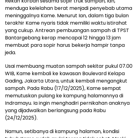
Rekan korban sesama sopir truk sampah, Ian,
menduga kelelahan berat menjadi penyebab utama
meninggalnya Kame. Menurut Ian, dalam tiga bulan
terakhir Kame nyaris tidak memiliki waktu istirahat
yang cukup. Antrean pembuangan sampah di TPST
Bantargebang kerap mencapai 12 hingga 13 jam
membuat para sopir harus bekerja hampir tanpa
jeda.
Usai membuang muatan sampah sekitar pukul 07.00
WIB, Kame kembali ke kawasan Boulevard Kelapa
Gading, Jakarta Utara, untuk kembali mengangkut
sampah. Pada Rabu (17/12/2025), Kame sempat
memutuskan pulang ke kampung halamannya di
Indramayu. Ia ingin menghadiri pernikahan anaknya
yang dijadwalkan berlangsung pada Rabu
(24/12/2025).
Namun, setibanya di kampung halaman, kondisi