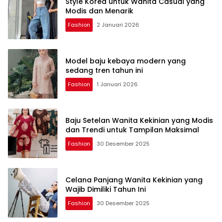
Style Korea untuk Wanita Casual yang
Modis dan Menarik
Fashion
2 Januari 2026
Model baju kebaya modern yang
sedang tren tahun ini
Fashion
1 Januari 2026
Baju Setelan Wanita Kekinian yang Modis
dan Trendi untuk Tampilan Maksimal
Fashion
30 Desember 2025
Celana Panjang Wanita Kekinian yang
Wajib Dimiliki Tahun Ini
Fashion
30 Desember 2025