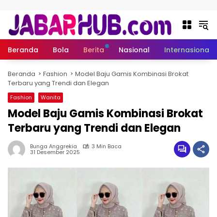
Langsung ke konten
Beranda
Bola
Berita
Nasional
Internasional
Beranda
Fashion
Model Baju Gamis Kombinasi Brokat
Terbaru yang Trendi dan Elegan
Fashion
Wanita
Model Baju Gamis Kombinasi Brokat
Terbaru yang Trendi dan Elegan
Bunga Anggrekia
3 Min Baca
31 Desember 2025