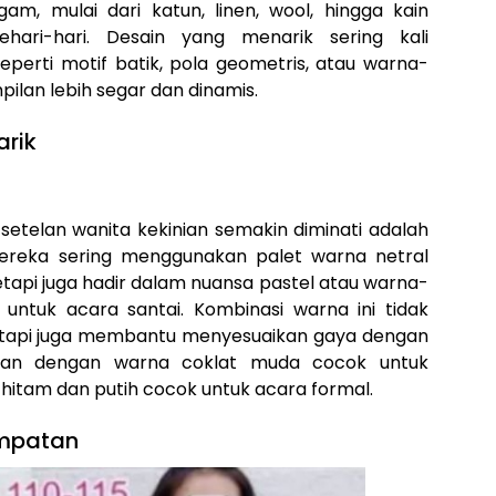
m, mulai dari katun, linen, wool, hingga kain
ehari-hari. Desain yang menarik sering kali
rti motif batik, pola geometris, atau warna-
an lebih segar dan dinamis.
rik
setelan wanita kekinian semakin diminati adalah
ereka sering menggunakan palet warna netral
tetapi juga hadir dalam nuansa pastel atau warna-
untuk acara santai. Kombinasi warna ini tidak
tapi juga membantu menyesuaikan gaya dengan
telan dengan warna coklat muda cocok untuk
 hitam dan putih cocok untuk acara formal.
empatan