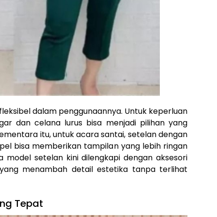
t fleksibel dalam penggunaannya. Untuk keperluan
gar dan celana lurus bisa menjadi pilihan yang
mentara itu, untuk acara santai, setelan dengan
mpel bisa memberikan tampilan yang lebih ringan
a model setelan kini dilengkapi dengan aksesori
 yang menambah detail estetika tanpa terlihat
ang Tepat