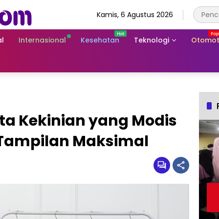
Kamis, 6 Agustus 2026
l
Internasional
Kesehatan
Teknologi
Otomot
ta Kekinian yang Modis
 Tampilan Maksimal