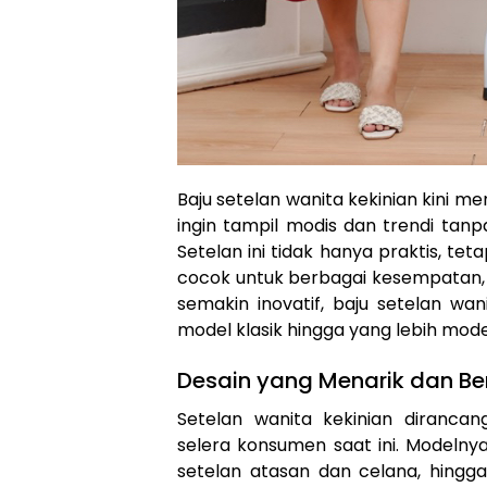
Baju setelan wanita kekinian kini 
ingin tampil modis dan trendi tanp
Setelan ini tidak hanya praktis, t
cocok untuk berbagai kesempatan, 
semakin inovatif, baju setelan wani
model klasik hingga yang lebih mode
Desain yang Menarik dan B
Setelan wanita kekinian diranc
selera konsumen saat ini. Modelnya 
setelan atasan dan celana, hingga