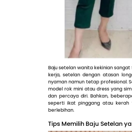
Baju setelan wanita kekinian sanga
kerja, setelan dengan atasan long
nyaman namun tetap profesional. Se
model rok mini atau dress yang si
dan percaya diri. Bahkan, beberap
seperti ikat pinggang atau kerah
berlebihan.
Tips Memilih Baju Setelan y