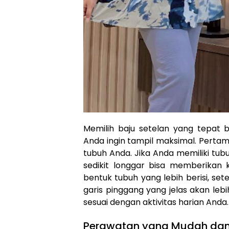
Memilih baju setelan yang tepat b
Anda ingin tampil maksimal. Pertam
tubuh Anda. Jika Anda memiliki tu
sedikit longgar bisa memberikan k
bentuk tubuh yang lebih berisi, set
garis pinggang yang jelas akan lebi
sesuai dengan aktivitas harian Anda.
Perawatan yang Mudah da