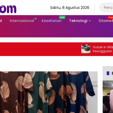
Sabtu, 8 Agustus 2026
l
Internasional
Kesehatan
Teknologi
Otomot
Suzuki e-Vitara Rp
Keunggulan SUV Lis