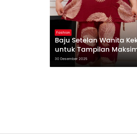
Fashion
Baju Setelan Wanita Ke
untuk Tampilan Maksi
30 Desember 2025