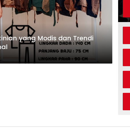
kinian yang Modis dan Trendi
mal