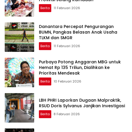
Berita
11 Februari 2026
Danantara Percepat Pengurangan
BUMN, Pangkas Belasan Anak Usaha
TLKM dan SMGR
Berita
11 Februari 2026
Purbaya Potong Anggaran MBG untuk
Hemat Rp 135 Triliun, Dialihkan ke
Prioritas Mendesak
Berita
10 Februari 2026
LBH PHRI Laporkan Dugaan Malpraktik,
RSUD Doris Sylvanus Janjikan Investigasi
Berita
8 Februari 2026