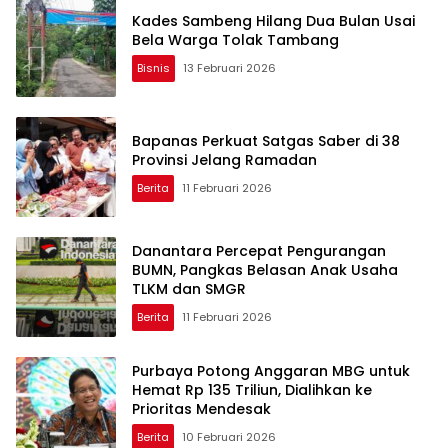
Kades Sambeng Hilang Dua Bulan Usai
Bela Warga Tolak Tambang
Bisnis
13 Februari 2026
Bapanas Perkuat Satgas Saber di 38
Provinsi Jelang Ramadan
Berita
11 Februari 2026
Danantara Percepat Pengurangan
BUMN, Pangkas Belasan Anak Usaha
TLKM dan SMGR
Berita
11 Februari 2026
Purbaya Potong Anggaran MBG untuk
Hemat Rp 135 Triliun, Dialihkan ke
Prioritas Mendesak
Berita
10 Februari 2026