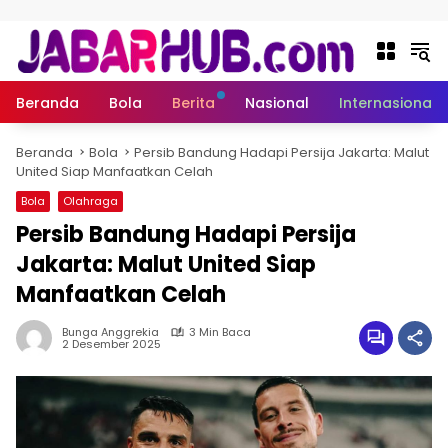
Langsung ke konten
Beranda
Bola
Berita
Nasional
Internasional
Beranda
Bola
Persib Bandung Hadapi Persija Jakarta: Malut
United Siap Manfaatkan Celah
Bola
Olahraga
Persib Bandung Hadapi Persija
Jakarta: Malut United Siap
Manfaatkan Celah
Bunga Anggrekia
3 Min Baca
2 Desember 2025