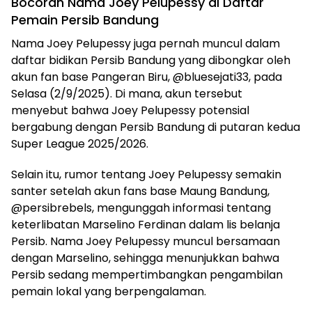
Bocoran Nama Joey Pelupessy di Daftar
Pemain Persib Bandung
Nama Joey Pelupessy juga pernah muncul dalam
daftar bidikan Persib Bandung yang dibongkar oleh
akun fan base Pangeran Biru, @bluesejati33, pada
Selasa (2/9/2025). Di mana, akun tersebut
menyebut bahwa Joey Pelupessy potensial
bergabung dengan Persib Bandung di putaran kedua
Super League 2025/2026.
Selain itu, rumor tentang Joey Pelupessy semakin
santer setelah akun fans base Maung Bandung,
@persibrebels, mengunggah informasi tentang
keterlibatan Marselino Ferdinan dalam lis belanja
Persib. Nama Joey Pelupessy muncul bersamaan
dengan Marselino, sehingga menunjukkan bahwa
Persib sedang mempertimbangkan pengambilan
pemain lokal yang berpengalaman.