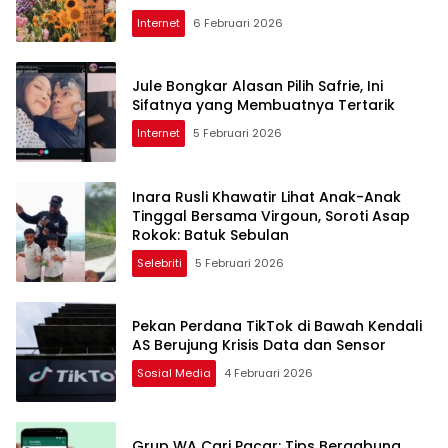
Internet
6 Februari 2026
Jule Bongkar Alasan Pilih Safrie, Ini
Sifatnya yang Membuatnya Tertarik
Internet
5 Februari 2026
Inara Rusli Khawatir Lihat Anak-Anak
Tinggal Bersama Virgoun, Soroti Asap
Rokok: Batuk Sebulan
Selebriti
5 Februari 2026
Pekan Perdana TikTok di Bawah Kendali
AS Berujung Krisis Data dan Sensor
Sosial Media
4 Februari 2026
Grup WA Cari Pacar: Tips Bergabung