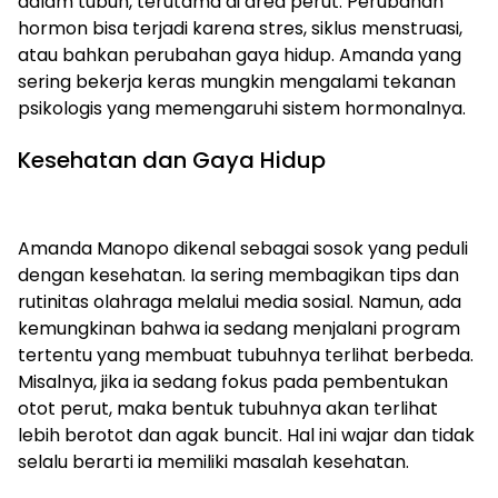
dalam tubuh, terutama di area perut. Perubahan
hormon bisa terjadi karena stres, siklus menstruasi,
atau bahkan perubahan gaya hidup. Amanda yang
sering bekerja keras mungkin mengalami tekanan
psikologis yang memengaruhi sistem hormonalnya.
Kesehatan dan Gaya Hidup
Amanda Manopo dikenal sebagai sosok yang peduli
dengan kesehatan. Ia sering membagikan tips dan
rutinitas olahraga melalui media sosial. Namun, ada
kemungkinan bahwa ia sedang menjalani program
tertentu yang membuat tubuhnya terlihat berbeda.
Misalnya, jika ia sedang fokus pada pembentukan
otot perut, maka bentuk tubuhnya akan terlihat
lebih berotot dan agak buncit. Hal ini wajar dan tidak
selalu berarti ia memiliki masalah kesehatan.