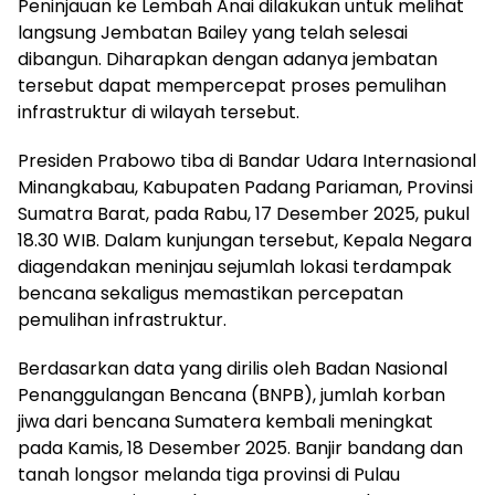
Peninjauan ke Lembah Anai dilakukan untuk melihat
langsung Jembatan Bailey yang telah selesai
dibangun. Diharapkan dengan adanya jembatan
tersebut dapat mempercepat proses pemulihan
infrastruktur di wilayah tersebut.
Presiden Prabowo tiba di Bandar Udara Internasional
Minangkabau, Kabupaten Padang Pariaman, Provinsi
Sumatra Barat, pada Rabu, 17 Desember 2025, pukul
18.30 WIB. Dalam kunjungan tersebut, Kepala Negara
diagendakan meninjau sejumlah lokasi terdampak
bencana sekaligus memastikan percepatan
pemulihan infrastruktur.
Berdasarkan data yang dirilis oleh Badan Nasional
Penanggulangan Bencana (BNPB), jumlah korban
jiwa dari bencana Sumatera kembali meningkat
pada Kamis, 18 Desember 2025. Banjir bandang dan
tanah longsor melanda tiga provinsi di Pulau