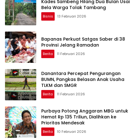
Kades Sambeng Hilang Dua Bulan Usai
Bela Warga Tolak Tambang
Bisnis
13 Februari 2026
Bapanas Perkuat Satgas Saber di 38
Provinsi Jelang Ramadan
Berita
11 Februari 2026
Danantara Percepat Pengurangan
BUMN, Pangkas Belasan Anak Usaha
TLKM dan SMGR
Berita
11 Februari 2026
Purbaya Potong Anggaran MBG untuk
Hemat Rp 135 Triliun, Dialihkan ke
Prioritas Mendesak
Berita
10 Februari 2026