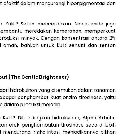
gat efektif dalam mengurangi hiperpigmentasi dan
Kulit? Selain mencerahkan, Niacinamide juga
si, membantu meredakan kemerahan, memperkuat
 produksi minyak. Dengan konsentrasi antara 2%
i aman, bahkan untuk kulit sensitif dan rentan
ut (The Gentle Brightener)
i dari hidrokuinon yang ditemukan dalam tanaman
 sebagai penghambat kuat enzim tirosinase, yaitu
b dalam produksi melanin.
ulit? Dibandingkan hidrokuinon, Alpha Arbutin
skan efek penghambatan tirosinase secara lebih
 mengurangi risiko iritasi, menjadikannya pilihan