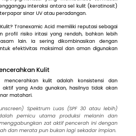
gganggu interaksi antara sel kulit (keratinosit)
 terpapar sinar UV atau peradangan.
lit? Tranexamic Acid memiliki reputasi sebagai
profil risiko iritasi yang rendah, bahkan lebih
asam lain. Ia sering dikombinasikan dengan
untuk efektivitas maksimal dan aman digunakan
Mencerahkan Kulit
n mencerahkan kulit adalah konsistensi dan
 aktif yang Anda gunakan, hasilnya tidak akan
inar matahari.
unscreen) Spektrum Luas (SPF 30 atau lebih)
adalah pemicu utama produksi melanin dan
menggabungkan zat aktif pencerah ini dengan
 cerah dan merata pun bukan lagi sekadar impian.