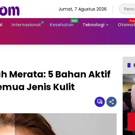
Jumat, 7 Agustus 2026
l
Internasional
Kesehatan
Teknologi
Otomot
ah Merata: 5 Bahan Aktif
mua Jenis Kulit