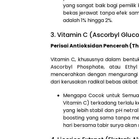
yang sangat baik bagi pemilik k
bekas jerawat tanpa efek sam
adalah 1% hingga 2%.
3. Vitamin C (Ascorbyl Gluc
Perisai Antioksidan Pencerah (Th
Vitamin C, khususnya dalam bentuk
Ascorbyl Phosphate, atau Ethyl
mencerahkan dengan mengurangi pr
dari kerusakan radikal bebas akibat
Mengapa Cocok untuk Semua K
Vitamin C) terkadang terlalu ke
yang lebih stabil dan pH net
boosting yang sama tanpa mem
hari bersama tabir surya akan