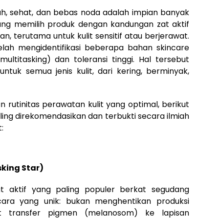
h, sehat, dan bebas noda adalah impian banyak
ngung memilih produk dengan kandungan zat aktif
n, terutama untuk kulit sensitif atau berjerawat.
telah mengidentifikasi beberapa bahan skincare
ltitasking) dan toleransi tinggi. Hal tersebut
ntuk semua jenis kulit, dari kering, berminyak,
tinitas perawatan kulit yang optimal, berikut
paling direkomendasikan dan terbukti secara ilmiah
:
king Star)
at aktif yang paling populer berkat segudang
cara yang unik: bukan menghentikan produksi
t transfer pigmen (melanosom) ke lapisan