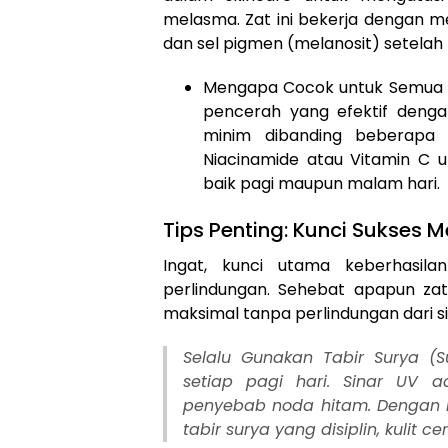
melasma. Zat ini bekerja dengan men
dan sel pigmen (melanosit) setelah
Mengapa Cocok untuk Semua Ku
pencerah yang efektif dengan 
minim dibanding beberapa 
Niacinamide atau Vitamin C 
baik pagi maupun malam hari.
Tips Penting: Kunci Sukses 
Ingat, kunci utama keberhasila
perlindungan. Sehebat apapun zat
maksimal tanpa perlindungan dari s
Selalu Gunakan Tabir Surya (S
setiap pagi hari. Sinar UV 
penyebab noda hitam. Dengan 
tabir surya yang disiplin, kulit