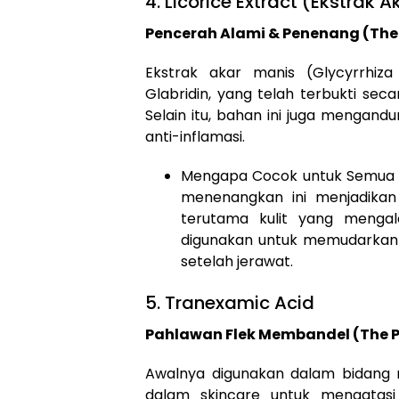
4. Licorice Extract (Ekstrak 
Pencerah Alami & Penenang (The
Ekstrak akar manis (Glycyrrhiz
Glabridin, yang telah terbukti seca
Selain itu, bahan ini juga mengan
anti-inflamasi.
Mengapa Cocok untuk Semua 
menenangkan ini menjadikan L
terutama kulit yang mengal
digunakan untuk memudarkan 
setelah jerawat.
5. Tranexamic Acid
Pahlawan Flek Membandel (The Pe
Awalnya digunakan dalam bidang m
dalam skincare untuk mengatasi