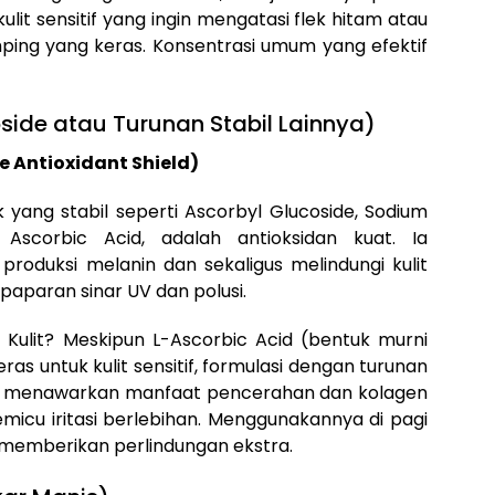
ulit sensitif yang ingin mengatasi flek hitam atau
ping yang keras. Konsentrasi umum yang efektif
oside atau Turunan Stabil Lainnya)
e Antioxidant Shield)
 yang stabil seperti Ascorbyl Glucoside, Sodium
 Ascorbic Acid, adalah antioksidan kuat. Ia
oduksi melanin dan sekaligus melindungi kulit
 paparan sinar UV dan polusi.
ulit? Meskipun L-Ascorbic Acid (bentuk murni
ras untuk kulit sensitif, formulasi dengan turunan
ral menawarkan manfaat pencerahan dan kolagen
icu iritasi berlebihan. Menggunakannya di pagi
 memberikan perlindungan ekstra.