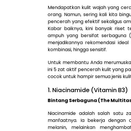
Mendapatkan kulit wajah yang cera
orang. Namun, sering kali kita bi
pencerah yang efektif sekaligus ama
Kabar baiknya, kini banyak riset 
ampuh yang bersifat serbaguna (mu
menjadikannya rekomendasi ideal u
kombinasi, hingga sensitif.
Untuk membantu Anda merumuskan ru
ini 5 zat aktif pencerah kulit yang 
cocok untuk hampir semua jenis kulit
1. Niacinamide (Vitamin B3)
Bintang Serbaguna (The Multitas
Niacinamide adalah salah satu z
manfaatnya. Ia bekerja dengan 
melanin, melainkan menghamba