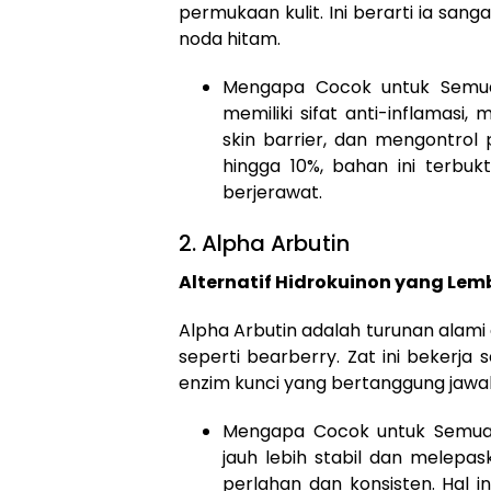
permukaan kulit. Ini berarti ia san
noda hitam.
Mengapa Cocok untuk Semua 
memiliki sifat anti-inflama
skin barrier, dan mengontrol
hingga 10%, bahan ini terbukt
berjerawat.
2. Alpha Arbutin
Alternatif Hidrokuinon yang Lemb
Alpha Arbutin adalah turunan alam
seperti bearberry. Zat ini bekerja
enzim kunci yang bertanggung jawa
Mengapa Cocok untuk Semua K
jauh lebih stabil dan melepa
perlahan dan konsisten. Hal ini