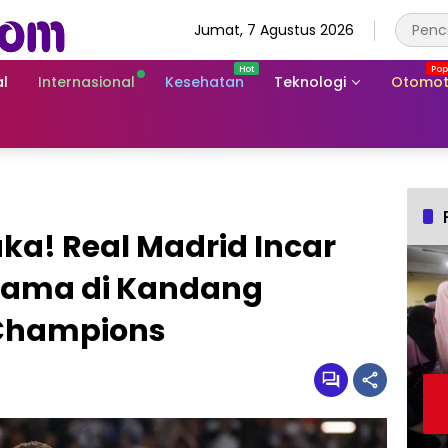
Jumat, 7 Agustus 2026
l
Internasional
Kesehatan
Teknologi
Otomot
a! Real Madrid Incar
ama di Kandang
 Champions