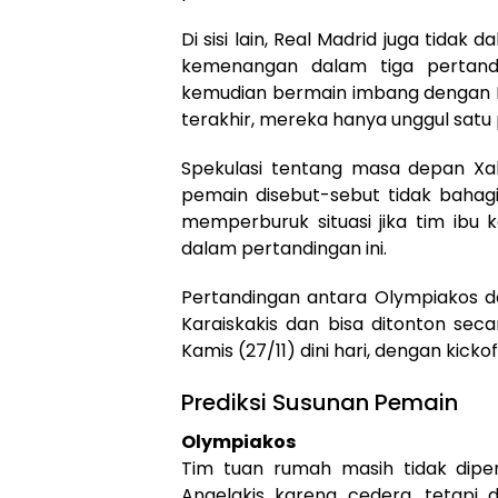
Di sisi lain, Real Madrid juga tida
kemenangan dalam tiga pertandin
kemudian bermain imbang dengan Ra
terakhir, mereka hanya unggul satu p
Spekulasi tentang masa depan Xa
pemain disebut-sebut tidak bahagi
memperburuk situasi jika tim ibu k
dalam pertandingan ini.
Pertandingan antara Olympiakos da
Karaiskakis dan bisa ditonton sec
Kamis (27/11) dini hari, dengan kickof
Prediksi Susunan Pemain
Olympiakos
Tim tuan rumah masih tidak diper
Angelakis karena cedera, tetapi 