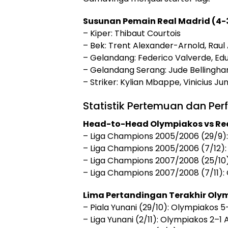
Susunan Pemain Real Madrid (4-3
– Kiper: Thibaut Courtois
– Bek: Trent Alexander-Arnold, Raul 
– Gelandang: Federico Valverde, Ed
– Gelandang Serang: Jude Bellingh
– Striker: Kylian Mbappe, Vinicius Jun
Statistik Pertemuan dan Per
Head-to-Head Olympiakos vs Rea
– Liga Champions 2005/2006 (29/9):
– Liga Champions 2005/2006 (7/12):
– Liga Champions 2007/2008 (25/10)
– Liga Champions 2007/2008 (7/11):
Lima Pertandingan Terakhir Oly
– Piala Yunani (29/10): Olympiakos 5
– Liga Yunani (2/11): Olympiakos 2–1 A