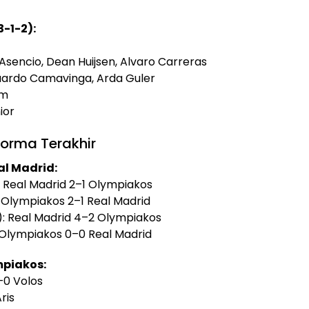
-1-2):
Asencio, Dean Huijsen, Alvaro Carreras
uardo Camavinga, Arda Guler
am
ior
forma Terakhir
l Madrid:
 Real Madrid 2–1 Olympiakos
 Olympiakos 2–1 Real Madrid
: Real Madrid 4–2 Olympiakos
 Olympiakos 0–0 Real Madrid
mpiakos:
–0 Volos
ris