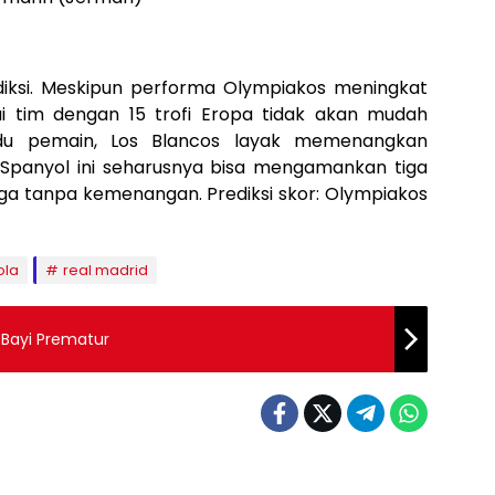
rediksi. Meskipun performa Olympiakos meningkat
gai tim dengan 15 trofi Eropa tidak akan mudah
ividu pemain, Los Blancos layak memenangkan
a Spanyol ini seharusnya bisa mengamankan tiga
aga tanpa kemenangan. Prediksi skor: Olympiakos
ola
real madrid
 Bayi Prematur