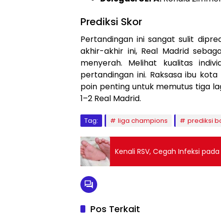
Prediksi Skor
Pertandingan ini sangat sulit dip
akhir-akhir ini, Real Madrid seba
menyerah. Melihat kualitas ind
pertandingan ini. Raksasa ibu kot
poin penting untuk memutus tiga l
1–2 Real Madrid.
Tag:
liga champions
prediksi b
Kenali RSV, Cegah Infeksi pada
Pos Terkait