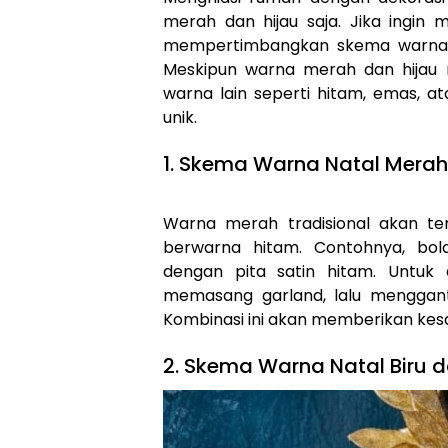
merah dan hijau saja. Jika ingin
mempertimbangkan skema warna Na
Meskipun warna merah dan hijau 
warna lain seperti hitam, emas, a
unik.
1. Skema Warna Natal Mera
Warna merah tradisional akan te
berwarna hitam. Contohnya, bol
dengan pita satin hitam. Untuk
memasang garland, lalu menggan
Kombinasi ini akan memberikan kes
2. Skema Warna Natal Biru 