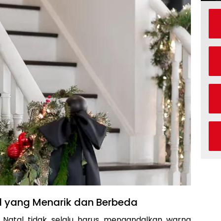
l yang Menarik dan Berbeda
 Natal tidak selalu harus mengandalkan warna