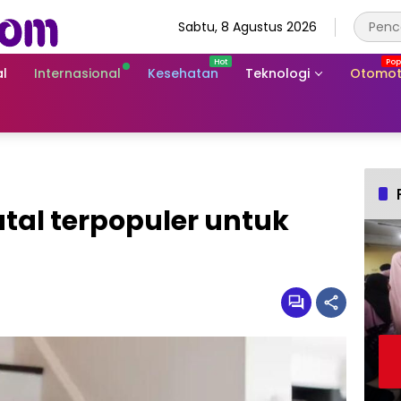
Sabtu, 8 Agustus 2026
l
Internasional
Kesehatan
Teknologi
Otomot
tal terpopuler untuk