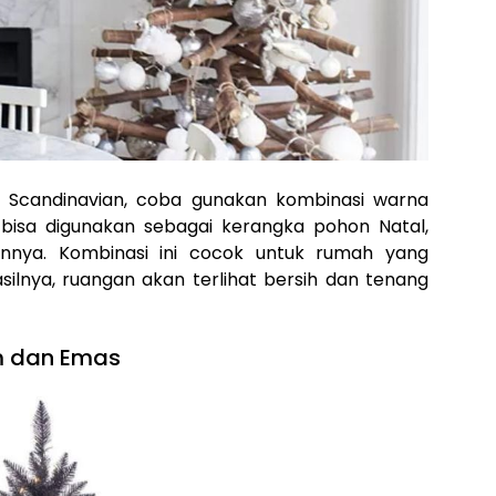
la Scandinavian, coba gunakan kombinasi warna
 bisa digunakan sebagai kerangka pohon Natal,
nnya. Kombinasi ini cocok untuk rumah yang
asilnya, ruangan akan terlihat bersih dan tenang
m dan Emas