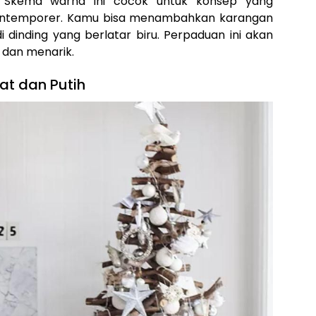
. Skema warna ini cocok untuk konsep yang
kontemporer. Kamu bisa menambahkan karangan
di dinding yang berlatar biru. Perpaduan ini akan
 dan menarik.
at dan Putih