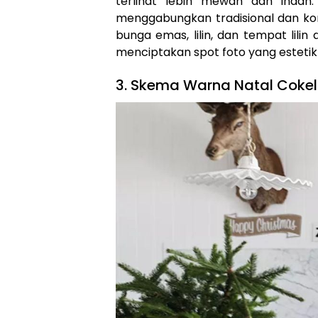
terlihat lebih mewah dan indah
menggabungkan tradisional dan 
bunga emas, lilin, dan tempat lilin 
menciptakan spot foto yang estetik
3. Skema Warna Natal Cokel