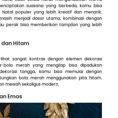
 menciptakan suasana yang berbeda, kamu bisa
tal populer yang lebih kreatif dan menarik.
masih menjadi dasar utama, kombinasi dengan
tau perak bisa memberikan tampilan yang lebih
h dan Hitam
rlihat sangat kontras dengan elemen dekorasi
a-bola merah yang mengilap bisa dipadukan
 dekorasi tangga, kamu bisa memulai dengan
tungkan bola merah menggunakan pita hitam.
an mewah sekaligus modern.
dan Emas