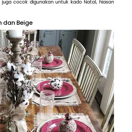
ni juga cocok digunakan untuk kado Natal, hiasan
h dan Beige