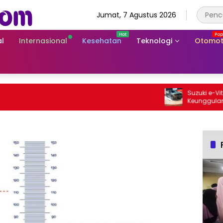
Jumat, 7 Agustus 2026
l
Internasional
Kesehatan
Teknologi
Otomot
Suzuki e-Vitara 
Keunggulan SUV 