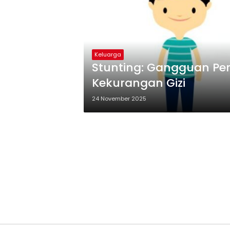
Keluarga
Stunting: Gangguan Pe
Kekurangan Gizi
24 November 2025