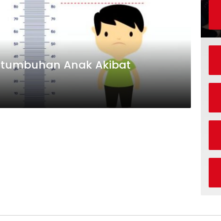
rtumbuhan Anak Akibat