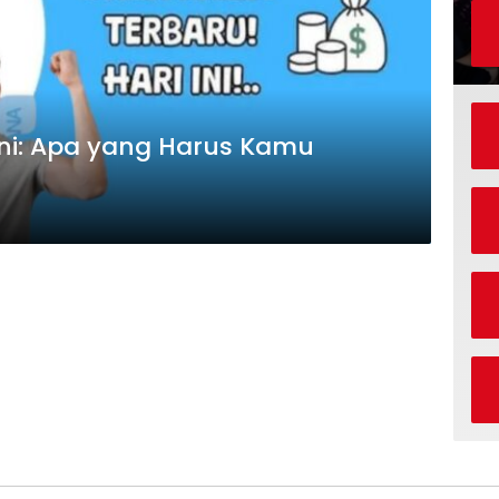
Ini: Apa yang Harus Kamu