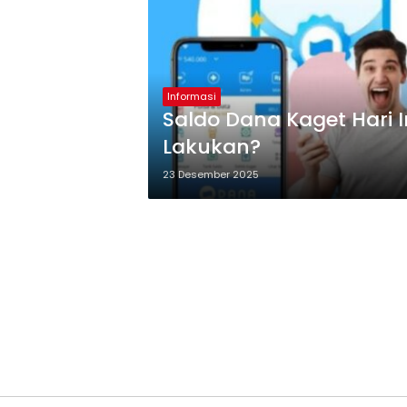
Informasi
Saldo Dana Kaget Hari 
Lakukan?
23 Desember 2025