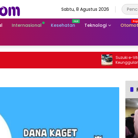
Sabtu, 8 Agustus 2026
l
Internasional
Kesehatan
Teknologi
Otomot
Suzuki e-Vitara 
Keunggulan SUV L