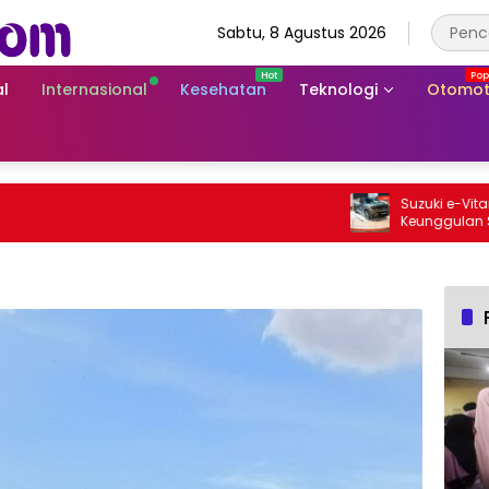
Sabtu, 8 Agustus 2026
l
Internasional
Kesehatan
Teknologi
Otomot
Suzuki e-Vitara Rp
Keunggulan SUV Lis