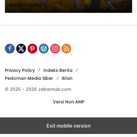
Bunga Anggrekia
Privacy Policy
Indeks Berita
Pedoman Media Siber
Iklan
© 2025 - 2026 JabarHub.com
Versi Non AMP
Exit mobile version