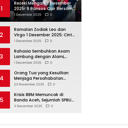
Rezeki Mengalir 1 Desember
1
2025! 9 Bansos Cair Bersama:
PKH, BPNT, dan KKS Mandiri
1 Desember 2025
0
Double
Ramalan Zodiak Leo dan
2
Virgo 1 Desember 2025: Cinta,
Karir, Kesehatan, dan
1 Desember 2025
0
Keuangan
Rahasia Sembuhkan Asam
3
Lambung dengan Alami,
Nomor 4 Disalahpahami
1 Desember 2025
0
Orang Tua yang Kesulitan
4
Menjaga Persahabatan
Biasanya Lakukan 8 Hal Ini
23 November 2025
0
Tanpa Sadar
Krisis BBM Memuncak di
5
Banda Aceh, Sejumlah SPBU
Tutup Total
3 Desember 2025
0