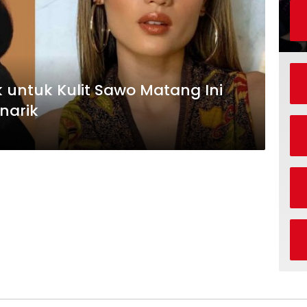
untuk Kulit Sawo Matang Ini
narik