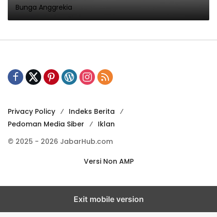
Bunga Anggrekia
Privacy Policy
Indeks Berita
Pedoman Media Siber
Iklan
© 2025 - 2026 JabarHub.com
Versi Non AMP
Exit mobile version