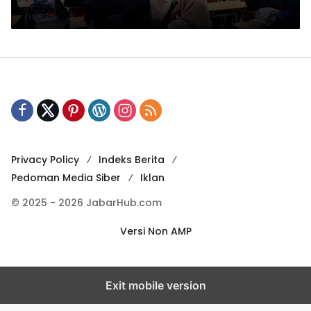
Bunga Anggrekia
Orangnya
Privacy Policy
Indeks Berita
Pedoman Media Siber
Iklan
© 2025 - 2026 JabarHub.com
Versi Non AMP
Exit mobile version