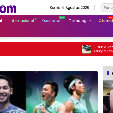
Kamis, 6 Agustus 2026
l
Internasional
Kesehatan
Teknologi
Otomot
Suzuki e-Vitara Rp
Keunggulan SUV Lis