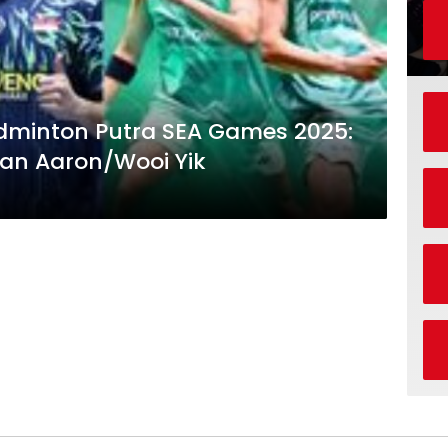
Badminton Putra SEA Games 2025:
an Aaron/Wooi Yik