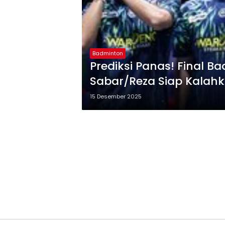
Badminton
Prediksi Panas! Final 
Sabar/Reza Siap Kalahk
15 Desember 2025