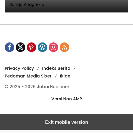
Bunga Anggrekia
ke Lazio?
Privacy Policy
Indeks Berita
Pedoman Media Siber
Iklan
© 2025 - 2026 JabarHub.com
Versi Non AMP
Exit mobile version