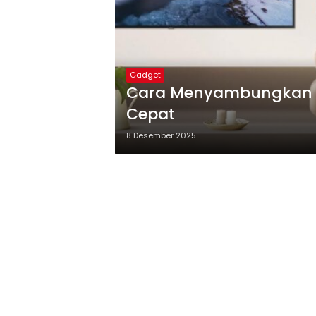
Gadget
Cara Menyambungkan 
Cepat
8 Desember 2025