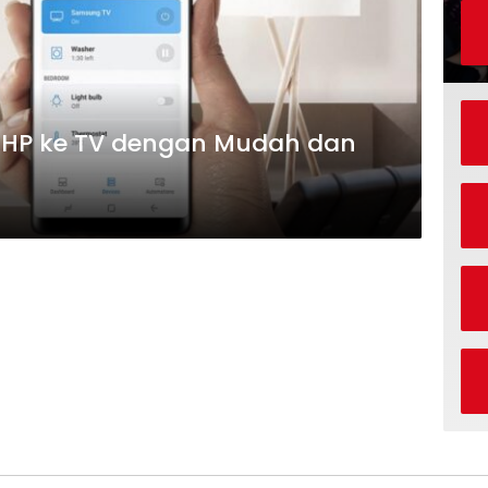
HP ke TV dengan Mudah dan