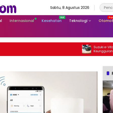
Sabtu, 8 Agustus 2026
l
Internasional
Kesehatan
Teknologi
Otomot
Suzuki e-Vitara 
Keunggulan SUV L