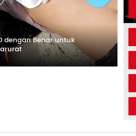
 dengan Benar untuk
arurat