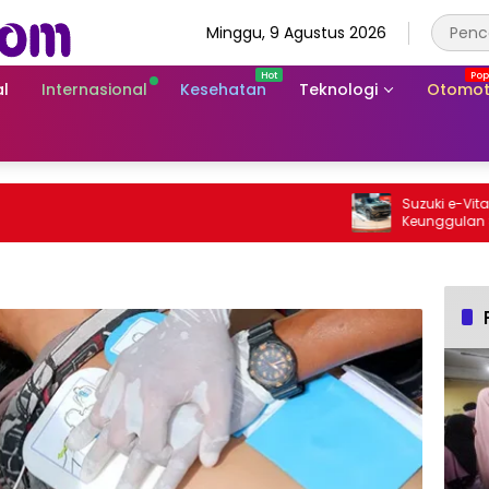
Minggu, 9 Agustus 2026
l
Internasional
Kesehatan
Teknologi
Otomot
Suzuki e-Vitara Rp
Keunggulan SUV Lis