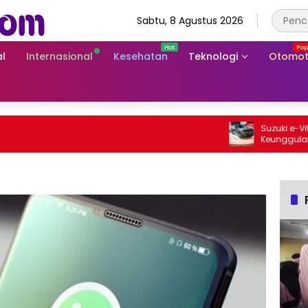
Sabtu, 8 Agustus 2026
l
Internasional
Kesehatan
Teknologi
Otomot
Suzuki e-Vitara 
Keunggulan SUV L