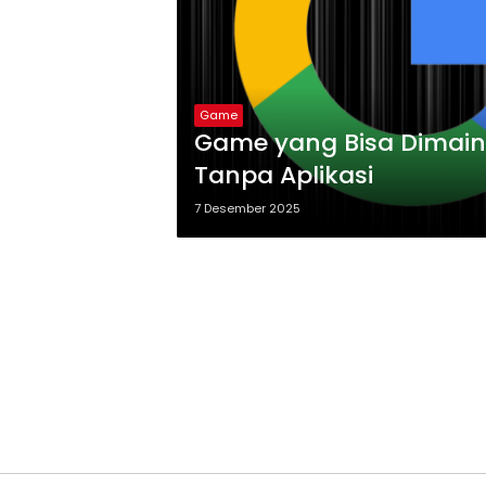
Game
Game yang Bisa Dimain
Tanpa Aplikasi
7 Desember 2025