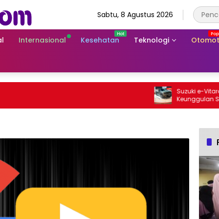
Sabtu, 8 Agustus 2026
l
Internasional
Kesehatan
Teknologi
Otomot
Suzuki e-Vitara Rp
Keunggulan SUV Lis