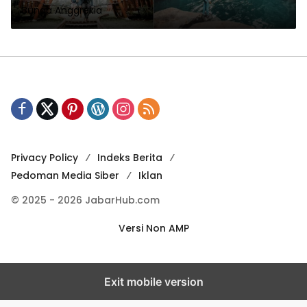
Bunga Anggrekia
Privacy Policy
Indeks Berita
Pedoman Media Siber
Iklan
© 2025 - 2026 JabarHub.com
Versi Non AMP
Exit mobile version