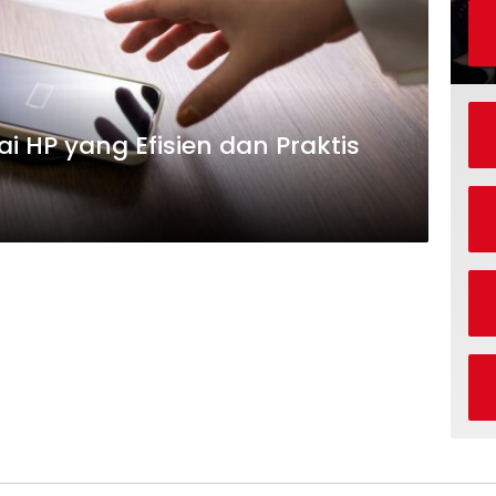
 HP yang Efisien dan Praktis