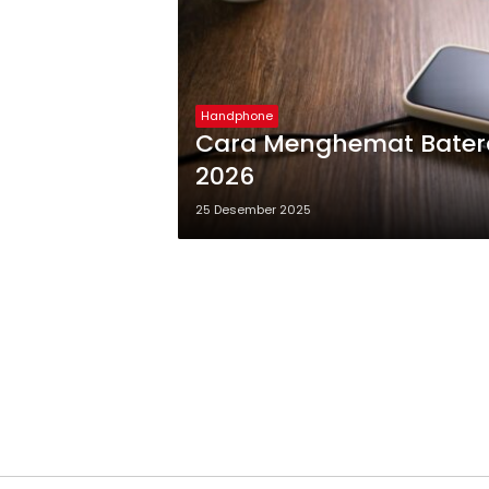
Handphone
Cara Menghemat Baterai
2026
25 Desember 2025