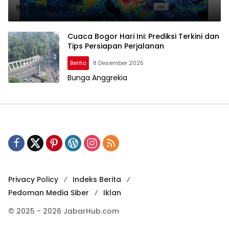
Bunga Anggrekia
Cuaca Bogor Hari Ini: Prediksi Terkini dan
Tips Persiapan Perjalanan
Berita
8 Desember 2025
Bunga Anggrekia
Privacy Policy
Indeks Berita
Pedoman Media Siber
Iklan
© 2025 - 2026 JabarHub.com