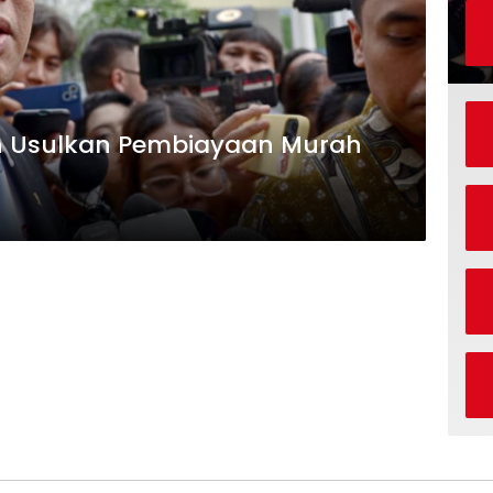
n Usulkan Pembiayaan Murah