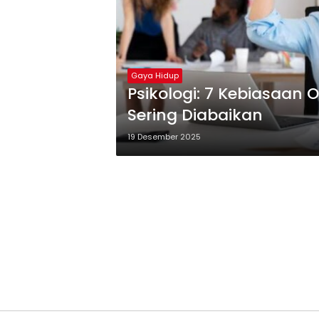
Gaya Hidup
Psikologi: 7 Kebiasaan
Sering Diabaikan
19 Desember 2025