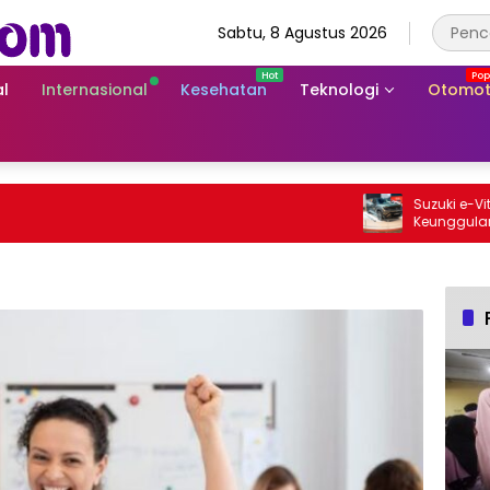
Sabtu, 8 Agustus 2026
l
Internasional
Kesehatan
Teknologi
Otomot
Suzuki e-Vitara 
Keunggulan SUV L