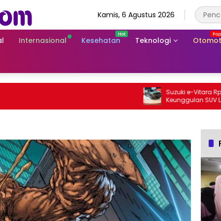
Kamis, 6 Agustus 2026
l
Internasional
Kesehatan
Teknologi
Otomot
Suzuki e-Vitara Rp755 Juta
Keunggulan SUV Listrik Per