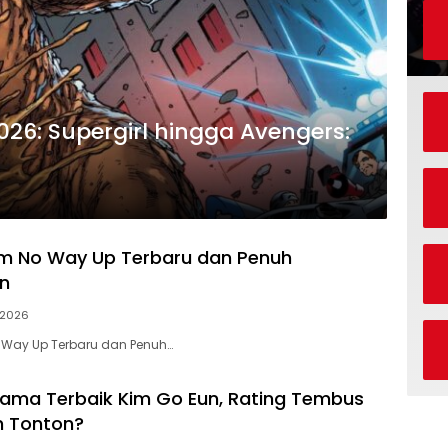
026: Supergirl hingga Avengers:
ilm No Way Up Terbaru dan Penuh
n
 2026
o Way Up Terbaru dan Penuh…
rama Terbaik Kim Go Eun, Rating Tembus
h Tonton?