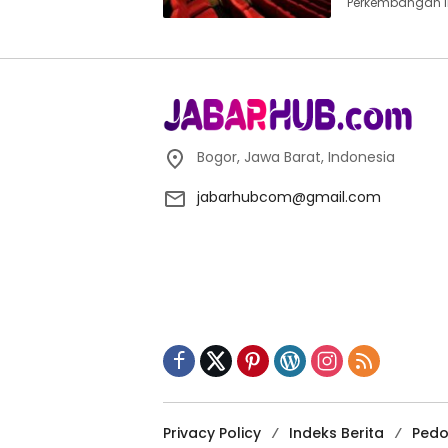
Perkembangan In
Bogor, Jawa Barat, Indonesia
jabarhubcom@gmail.com
Privacy Policy
Indeks Berita
Pedo