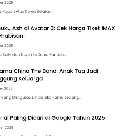
er 2025
is Papan Atas Korea Selatan…
ku Ash di Avatar 3: Cek Harga Tiket IMAX
ehabisan!
er 2025
 Sully dan Neytiri ke Dunia Pandora…
rama China The Bond: Anak Tua Jadi
ggung Keluarga
er 2025
 yang Menguras Emosi Jika kamu sedang…
rial Paling Dicari di Google Tahun 2025
er 2025