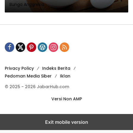
Bunga Anggrekia
Privacy Policy
Indeks Berita
Pedoman Media Siber
Iklan
© 2025 - 2026 JabarHub.com
Versi Non AMP
Exit mobile version