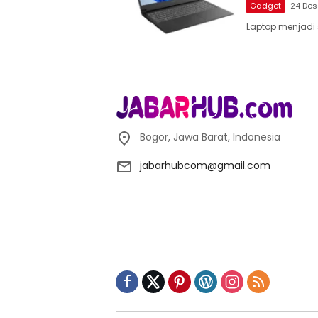
Gadget
24 De
Laptop menjadi 
Bogor, Jawa Barat, Indonesia
jabarhubcom@gmail.com