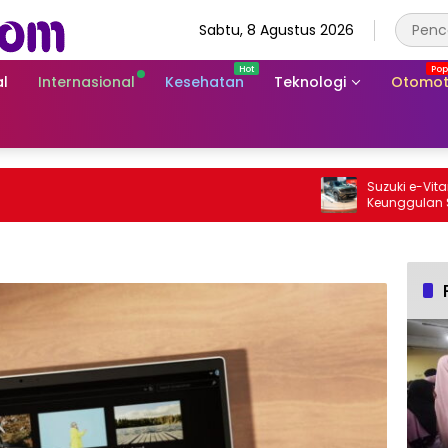
Sabtu, 8 Agustus 2026
l
Internasional
Kesehatan
Teknologi
Otomot
Suzuki e-Vitara Rp
Keunggulan SUV Lis