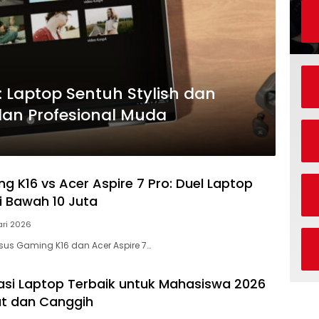
6: Laptop Sentuh Stylish dan
 dan Profesional Muda
g K16 vs Acer Aspire 7 Pro: Duel Laptop
i Bawah 10 Juta
ari 2026
us Gaming K16 dan Acer Aspire 7…
i Laptop Terbaik untuk Mahasiswa 2026
t dan Canggih