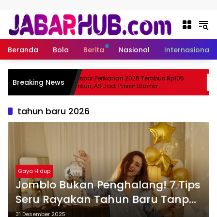
Langsung ke konten
Beranda
Bola
Berita
Nasional
Internasional
Apa
Ekspor Perikanan 2025 Tembus Rp105
Breaking News
ma Suzuki?
Triliun, AS Jadi Pasar Utama
tahun baru 2026
Gaya Hidup
Jomblo Bukan Penghalang! 7 Tips
Seru Rayakan Tahun Baru Tanpa
Pasangan
31 Desember 2025