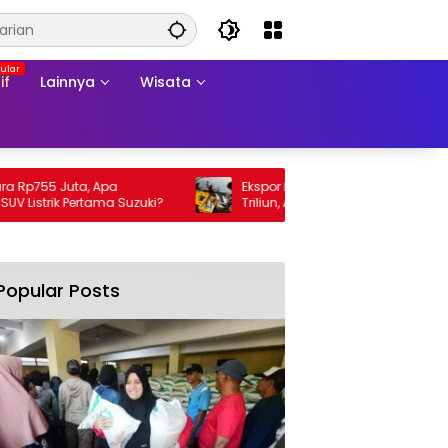
if
Lainnya
Wisata
755 Juta, Apa
Ekspor Perikanan 2025 Tembus Rp105
trik Pertama Suzuki?
Triliun, AS Jadi Pasar Utama
Popular Posts