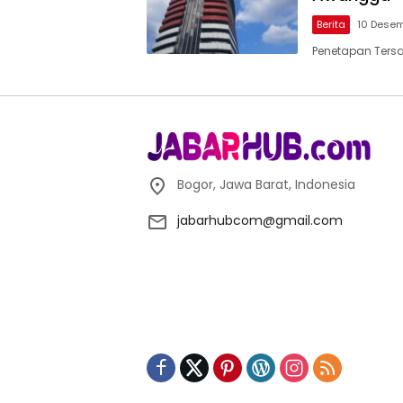
Berita
10 Dese
Penetapan Ters
Bogor, Jawa Barat, Indonesia
jabarhubcom@gmail.com