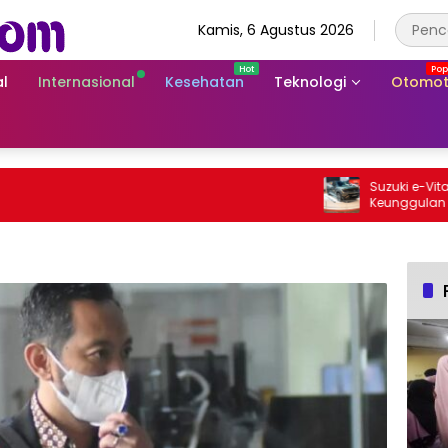
Kamis, 6 Agustus 2026
l
Internasional
Kesehatan
Teknologi
Otomot
Suzuki e-Vitara Rp
Keunggulan SUV Lis