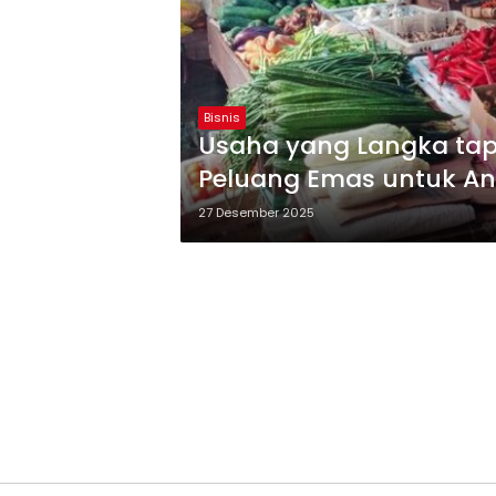
Bisnis
Usaha yang Langka tapi
Peluang Emas untuk A
27 Desember 2025