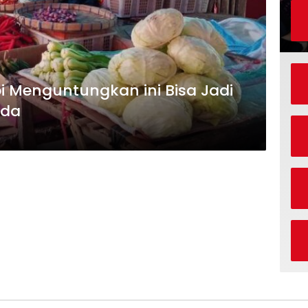
 Menguntungkan ini Bisa Jadi
nda