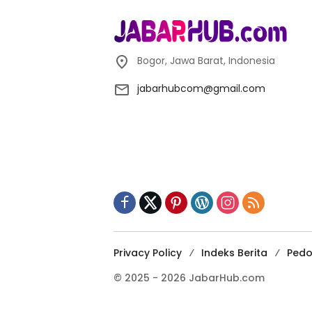
Bogor, Jawa Barat, Indonesia
jabarhubcom@gmail.com
Privacy Policy
Indeks Berita
Pedo
© 2025 - 2026 JabarHub.com