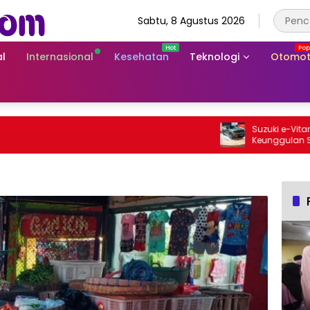
Sabtu, 8 Agustus 2026
l
Internasional
Kesehatan
Teknologi
Otomot
Suzuki e-Vitara Rp
Keunggulan SUV Lis