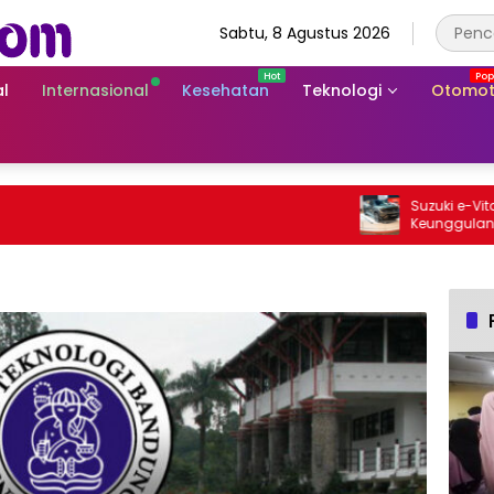
Sabtu, 8 Agustus 2026
l
Internasional
Kesehatan
Teknologi
Otomot
Suzuki e-Vitara Rp
Keunggulan SUV Lis