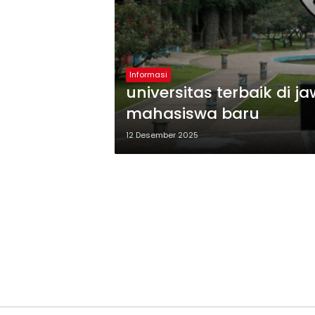
Informasi
universitas terbaik di j
mahasiswa baru
12 Desember 2025