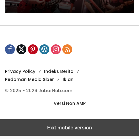
Bunga Anggrekia
Insanul
Privacy Policy
Indeks Berita
Pedoman Media Siber
Iklan
© 2025 - 2026 JabarHub.com
Versi Non AMP
Exit mobile version