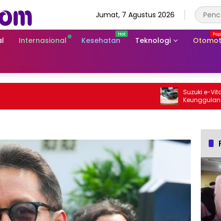
Jumat, 7 Agustus 2026
l
Internasional
Kesehatan
Teknologi
Otomot
Suzuki e-Vitara Rp
Keunggulan SUV Lis