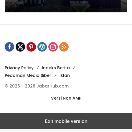
Bunga Anggrekia
Tasikmalaya!
Privacy Policy
Indeks Berita
Pedoman Media Siber
Iklan
© 2025 - 2026 JabarHub.com
Versi Non AMP
Exit mobile version