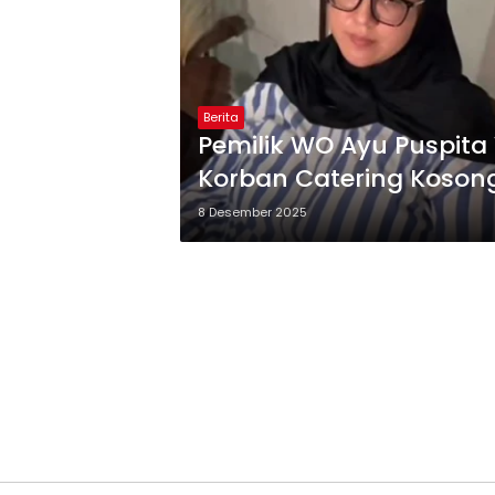
Berita
Pemilik WO Ayu Puspita 
Korban Catering Koson
8 Desember 2025