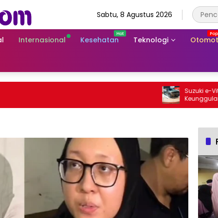
Sabtu, 8 Agustus 2026
l
Internasional
Kesehatan
Teknologi
Otomot
Suzuki e-Vitara 
Keunggulan SUV L