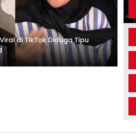
Viral di TikTok Diduga Tipu
g