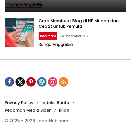
Bunga Anggrekia
Cara Membuat Blog di HP Mudah dan
Cepat untuk Pemula
Informasi
24 Desember 2025
Bunga Anggrekia
Privacy Policy
Indeks Berita
Pedoman Media Siber
Iklan
© 2025 - 2026 JabarHub.com