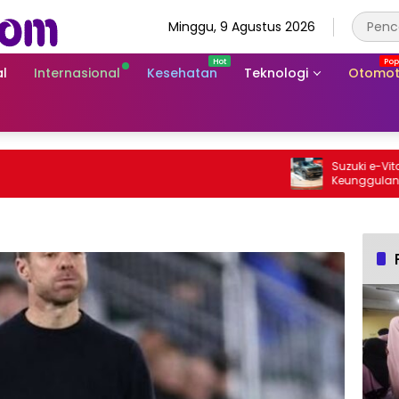
Minggu, 9 Agustus 2026
l
Internasional
Kesehatan
Teknologi
Otomot
Suzuki e-Vitara Rp
Keunggulan SUV Li