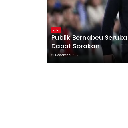
Bola
Publik Bernabeu Serukan
Dapat Sorakan
21 Desember 2025