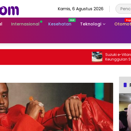
Kamis, 6 Agustus 2026
l
Internasional
Kesehatan
Teknologi
Otomot
Suzuki e-Vitara Rp75
Keunggulan SUV Listr