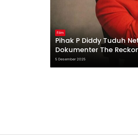
Film
Pihak P Diddy Tuduh Netf
Dokumenter The Recko
5 Desember 2025