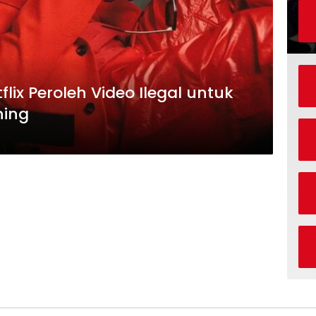
lix Peroleh Video Ilegal untuk
ning