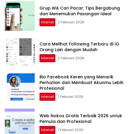
Grup WA Cari Pacar: Tips Bergabung
dan Menemukan Pasangan Ideal
Internet
2 Februari 2026
Cara Melihat Following Terbaru di IG
Orang Lain dengan Mudah
Internet
2 Februari 2026
Bio Facebook Keren yang Menarik
Perhatian dan Membuat Akunmu Lebih
Profesional
Internet
1 Februari 2026
Web Nokos Gratis Terbaik 2026 untuk
Pemula dan Profesional
Internet
1 Februari 2026