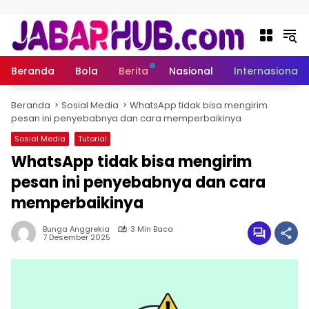
Langsung ke konten
Beranda
Bola
Berita
Nasional
Internasional
Beranda
Sosial Media
WhatsApp tidak bisa mengirim
pesan ini penyebabnya dan cara memperbaikinya
Sosial Media
Tutorial
WhatsApp tidak bisa mengirim
pesan ini penyebabnya dan cara
memperbaikinya
Bunga Anggrekia
3 Min Baca
7 Desember 2025