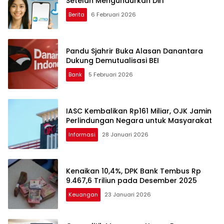
Setelah Mengundurkan Diri
Berita
6 Februari 2026
Pandu Sjahrir Buka Alasan Danantara
Dukung Demutualisasi BEI
Bank
5 Februari 2026
IASC Kembalikan Rp161 Miliar, OJK Jamin
Perlindungan Negara untuk Masyarakat
Informasi
28 Januari 2026
Kenaikan 10,4%, DPK Bank Tembus Rp
9.467,6 Triliun pada Desember 2025
Keuangan
23 Januari 2026