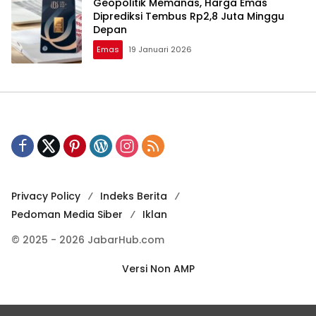
Geopolitik Memanas, Harga Emas
Diprediksi Tembus Rp2,8 Juta Minggu
Depan
Emas
19 Januari 2026
Privacy Policy
Indeks Berita
Pedoman Media Siber
Iklan
© 2025 - 2026 JabarHub.com
Versi Non AMP