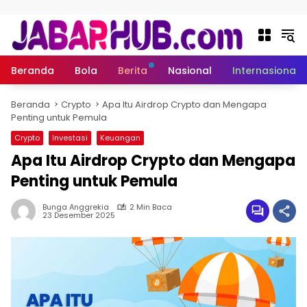
Langsung ke konten
Beranda
Bola
Berita
Nasional
Internasional
Beranda
Crypto
Apa Itu Airdrop Crypto dan Mengapa
Penting untuk Pemula
Crypto
Investasi
Keuangan
Apa Itu Airdrop Crypto dan Mengapa
Penting untuk Pemula
Bunga Anggrekia
2 Min Baca
23 Desember 2025